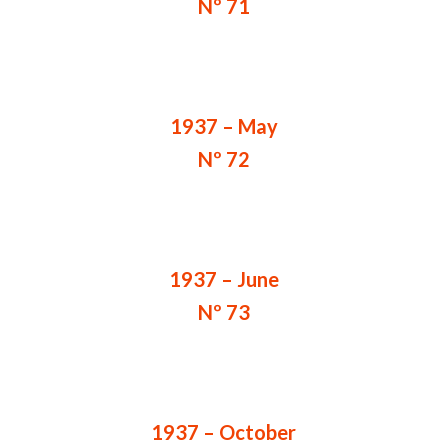
Nº 71
1937 – May
Nº 72
1937 – June
Nº 73
1937 – October