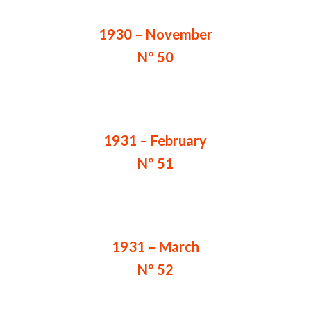
1930 – November
Nº 50
1931 – February
Nº 51
1931 – March
Nº 52