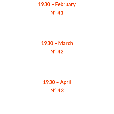
1930 – February
Nº 41
1930 – March
Nº 42
1930 – April
Nº 43