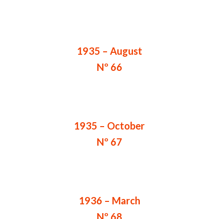
1935 – August
Nº 66
1935 – October
Nº 67
1936 – March
Nº 68