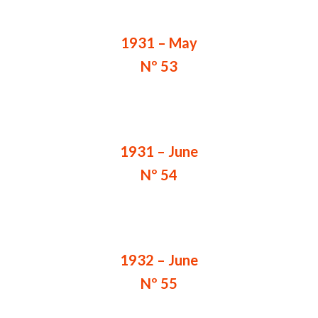
1931 – May
Nº 53
1931 – June
Nº 54
1932 – June
Nº 55