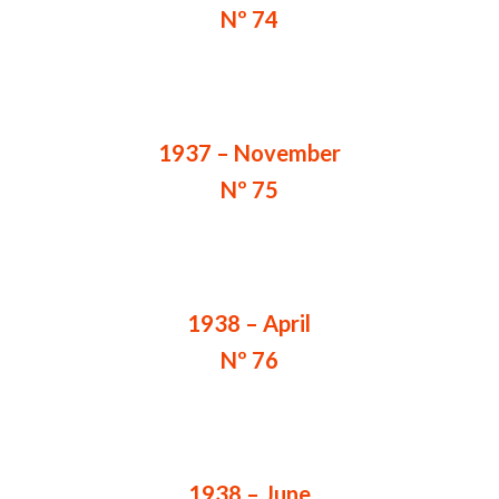
Nº 74
1937 – November
Nº 75
1938 – April
Nº 76
1938 – June