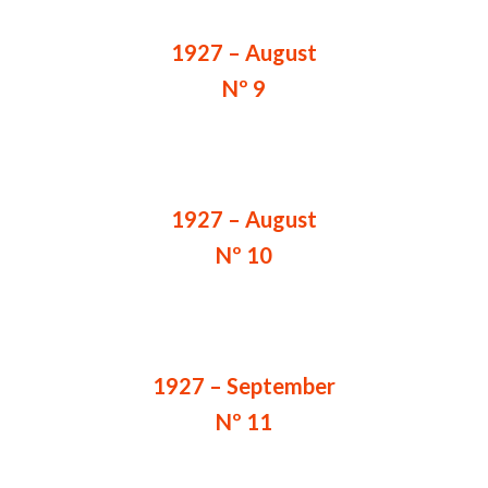
1927 – August
Nº 9
1927 – August
Nº 10
1927 – September
Nº 11