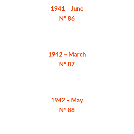
1941 – June
Nº 86
1942 – March
Nº 87
1942 – May
Nº 88