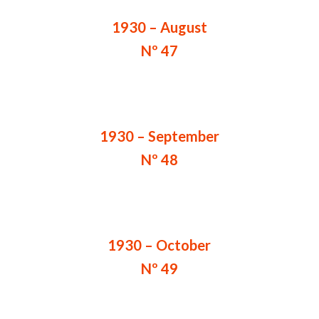
1930 – August
Nº 47
1930 – September
Nº 48
1930 – October
Nº 49