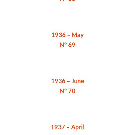
1936 – May
Nº 69
1936 – June
Nº 70
1937 – April