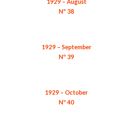
1929 – August
Nº 38
1929 – September
Nº 39
1929 – October
Nº 40