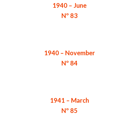
1940 – June
Nº 83
1940 – November
Nº 84
1941 – March
Nº 85