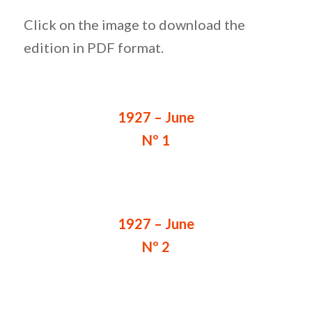
Click on the image to download the
edition in PDF format.
1927 – June
Nº 1
1927 – June
Nº 2