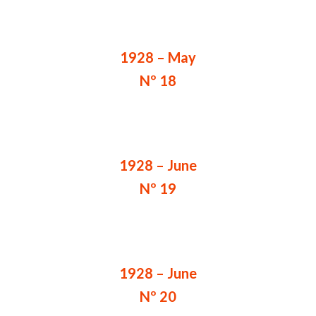
1928 – May
Nº 18
1928 – June
Nº 19
1928 – June
Nº 20