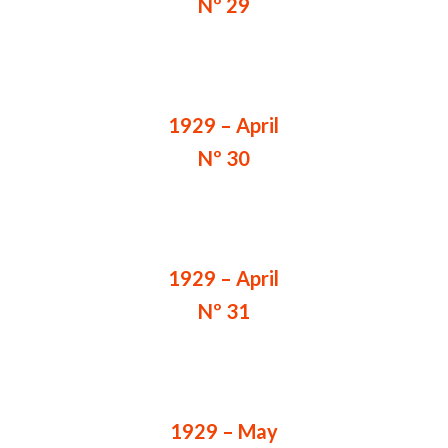
Nº 29
1929 – April
Nº 30
1929 – April
Nº 31
1929 – May