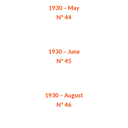
1930 – May
Nº 44
1930 – June
Nº 45
1930 – August
Nº 46