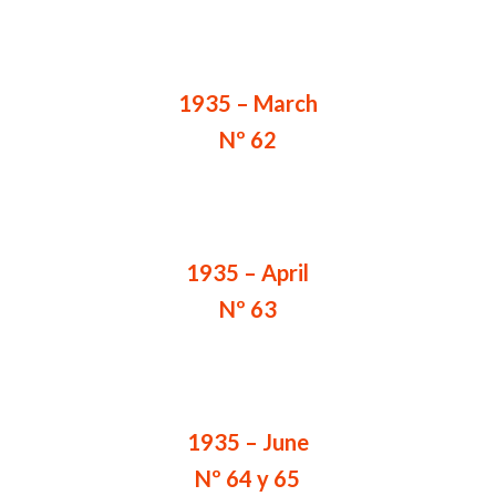
1935 – March
Nº 62
1935 – April
Nº 63
1935 – June
Nº 64 y 65