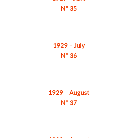
Nº 35
1929 – July
Nº 36
1929 – August
Nº 37