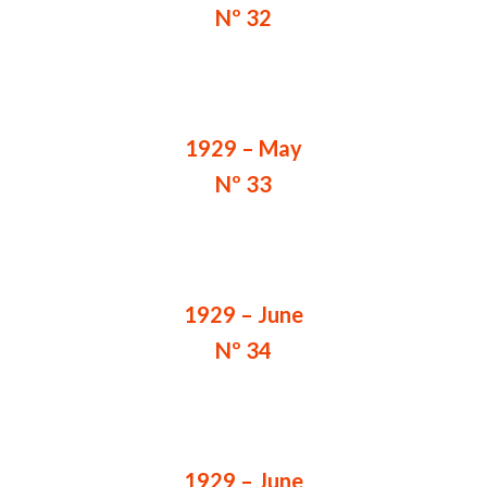
Nº 32
1929 – May
Nº 33
1929 – June
Nº 34
1929 – June