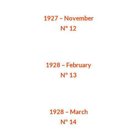
1927 – November
Nº 12
1928 – February
Nº 13
1928 – March
Nº 14