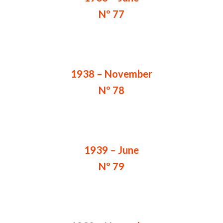
Nº 77
1938 – November
Nº 78
1939 – June
Nº 79