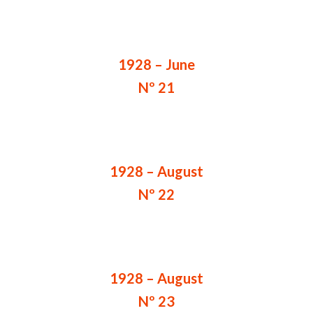
1928 – June
Nº 21
1928 – August
Nº 22
1928 – August
Nº 23