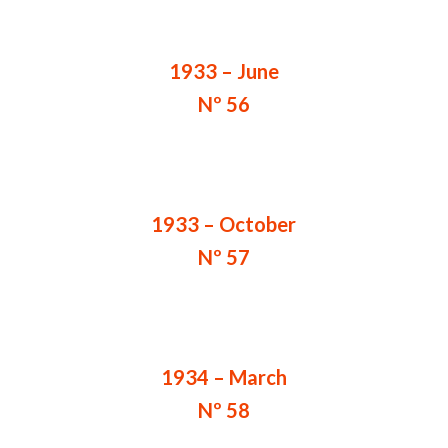
1933 – June
Nº 56
1933 – October
Nº 57
1934 – March
Nº 58