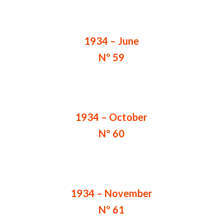
1934 – June
Nº 59
1934 – October
Nº 60
1934 – November
Nº 61