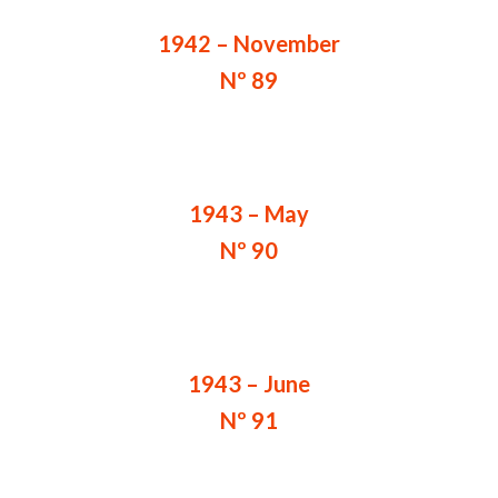
1942 – November
Nº 89
1943 – May
Nº 90
1943 – June
Nº 91