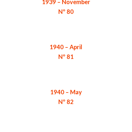
1939 – November
Nº 80
1940 – April
Nº 81
1940 – May
Nº 82