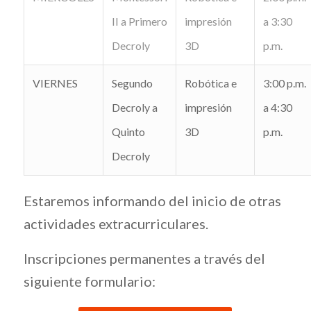
II a Primero
impresión
a 3:30
Decroly
3D
p.m.
VIERNES
Segundo
Robótica e
3:00 p.m.
Decroly a
impresión
a 4:30
Quinto
3D
p.m.
Decroly
Estaremos informando del inicio de otras
actividades extracurriculares.
Inscripciones permanentes a través del
siguiente formulario: