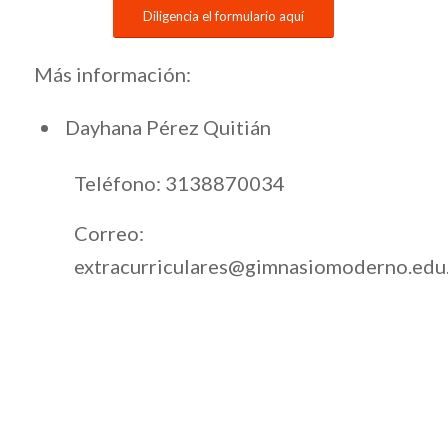
Diligencia el formulario aquí
Más información:
Dayhana Pérez Quitián
Teléfono: 3138870034
Correo:
extracurriculares@gimnasiomoderno.edu