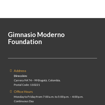
Gimnasio Moderno
Foundation
Address
Dirección:
Carrera 9 # 74 – 99 Bogotá, Colombia.
Postal Code: 110221
Office Hours
Monday to Friday from 7:00 a.m. to 5:00 p.m. – 4:00 p.m.
Continuous Day