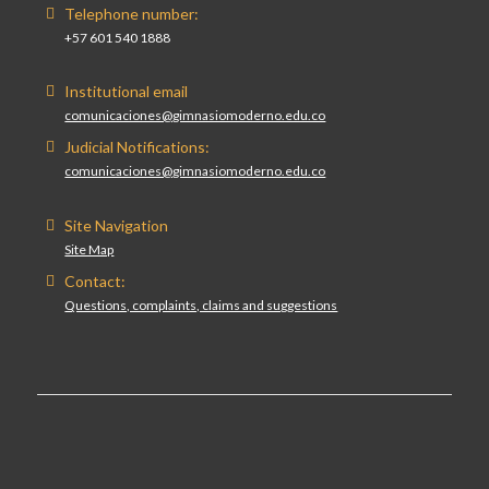
Telephone number:
+57 601 540 1888
Institutional email
comunicaciones@gimnasiomoderno.edu.co
Judicial Notifications:
comunicaciones@gimnasiomoderno.edu.co
Site Navigation
Site Map
Contact:
Questions, complaints, claims and suggestions