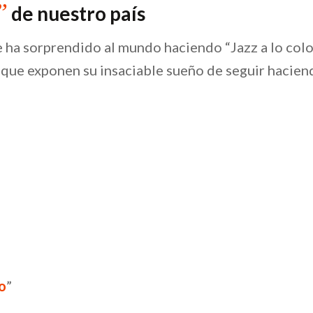
”
de nuestro país
e ha sorprendido al mundo haciendo “Jazz a lo co
y que exponen su insaciable sueño de seguir hacien
o
”