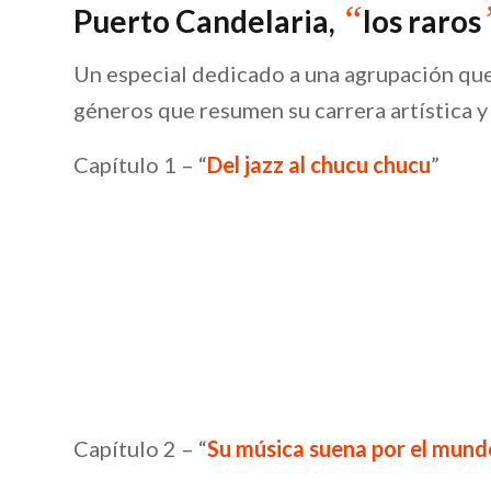
“
Puerto Candelaria,
los raros
Un especial dedicado a una agrupación qu
géneros que resumen su carrera artística 
Capítulo 1 – “
Del jazz al chucu chucu
”
Capítulo 2 – “
Su música suena por el mund