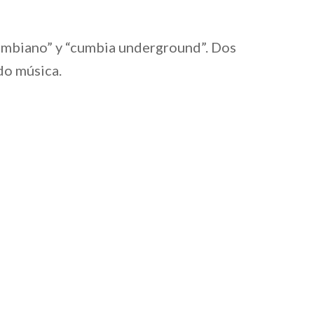
lombiano” y “cumbia underground”. Dos
do música.