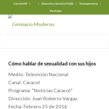
CorreoGM
‎ ‎ ‎ ‎ ‎ ‎ ‎
Atención y Servicio PQRS
Transparencia
Participa
Cómo hablar de sexualidad con sus hijos
Medio: Televisión Nacional
Canal: Caracol
Programa: “Noticias Caracol”
Dirección: Juan Roberto Vargas
Fecha: Febrero 25 de 2016