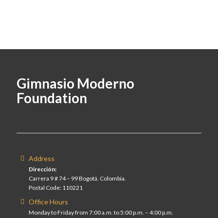
Gimnasio Moderno
Foundation
Address
Dirección:
Carrera 9 # 74 – 99 Bogotá, Colombia.
Postal Code: 110221
Office Hours
Monday to Friday from 7:00 a.m. to 5:00 p.m. – 4:00 p.m.