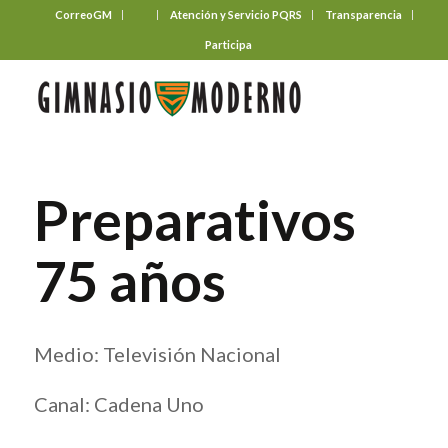
CorreoGM
‎ ‎ ‎ ‎ ‎ ‎ ‎
Atención y Servicio PQRS
Transparencia
Participa
Preparativos
75 años
Medio: Televisión Nacional
Canal: Cadena Uno