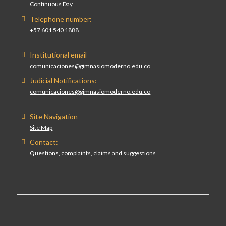
Continuous Day
Telephone number:
+57 601 540 1888
Institutional email
comunicaciones@gimnasiomoderno.edu.co
Judicial Notifications:
comunicaciones@gimnasiomoderno.edu.co
Site Navigation
Site Map
Contact:
Questions, complaints, claims and suggestions