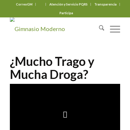
CorreoGM
‎ ‎ ‎ ‎ ‎ ‎ ‎
Atención y Servicio PQRS
Transparencia
Participa
¿Mucho Trago y
Mucha Droga?