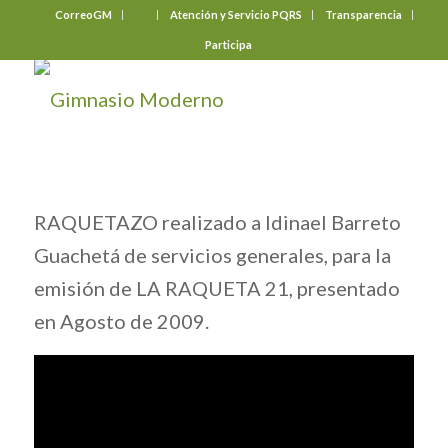
CorreoGM
‎ ‎ ‎ ‎ ‎ ‎ ‎
Atención y Servicio PQRS
Transparencia
Participa
RAQUETAZO realizado a Idinael Barreto
Guachetá de servicios generales, para la
emisión de LA RAQUETA 21, presentado
en Agosto de 2009.