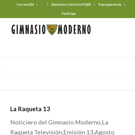
CorreoGM
‎ ‎ ‎ ‎ ‎ ‎ ‎
Atención y Servicio PQRS
Transparencia
Participa
La Raqueta 13
Noticiero del Gimnasio Moderno,La
Raqueta Televisión,Emisión 13,Agosto