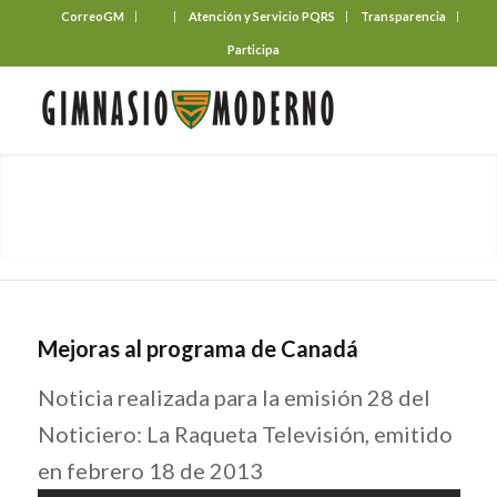
CorreoGM
‎ ‎ ‎ ‎ ‎ ‎ ‎
Atención y Servicio PQRS
Transparencia
Participa
Mejoras al programa de Canadá
Noticia realizada para la emisión 28 del
Noticiero: La Raqueta Televisión, emitido
en febrero 18 de 2013