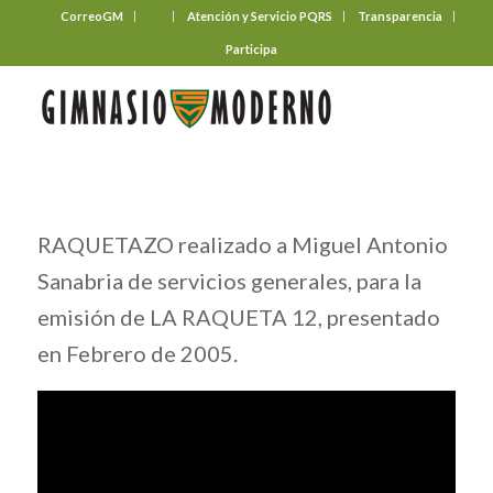
CorreoGM
‎ ‎ ‎ ‎ ‎ ‎ ‎
Atención y Servicio PQRS
Transparencia
Participa
RAQUETAZO realizado a Miguel Antonio
Sanabria de servicios generales, para la
emisión de LA RAQUETA 12, presentado
en Febrero de 2005.