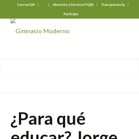
CorreoGM
‎ ‎ ‎ ‎ ‎ ‎ ‎
Atención y Servicio PQRS
Transparencia
Participa
¿Para qué
educar? Jorge