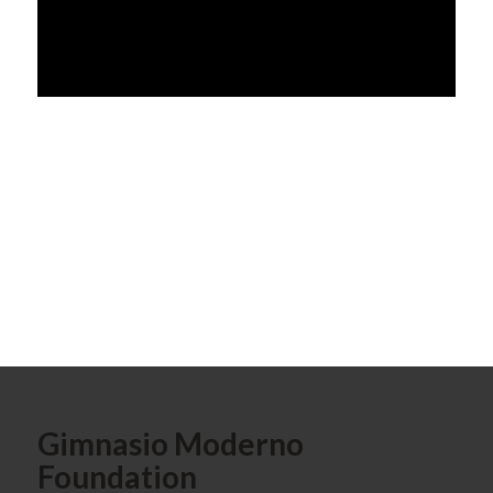
Gimnasio Moderno
Foundation