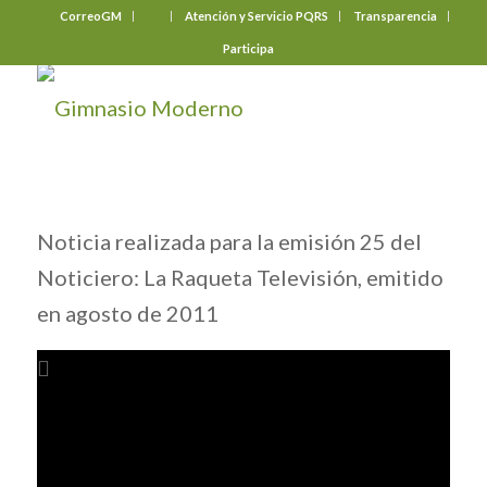
CorreoGM
‎ ‎ ‎ ‎ ‎ ‎ ‎
Atención y Servicio PQRS
Transparencia
Participa
Noticia realizada para la emisión 25 del
Noticiero: La Raqueta Televisión, emitido
en agosto de 2011