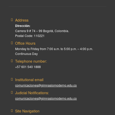
Address
Dirección:
Carrera 9 # 74 – 99 Bogotá, Colombia.
Postal Code: 110221
Office Hours
Monday to Friday from 7:00 a.m. to 5:00 p.m. – 4:00 p.m.
Continuous Day
Telephone number:
+57 601 540 1888
Institutional email
comunicaciones@gimnasiomoderno.edu.co
Judicial Notifications:
comunicaciones@gimnasiomoderno.edu.co
Site Navigation