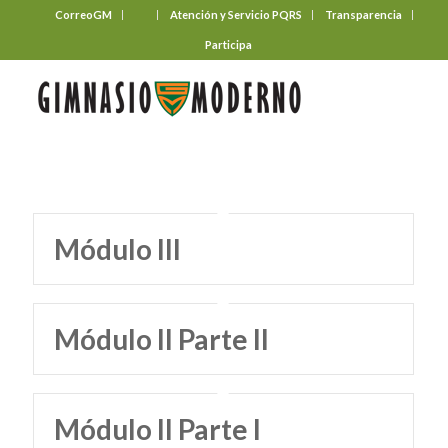
CorreoGM
‎ ‎ ‎ ‎ ‎ ‎ ‎
Atención y Servicio PQRS
Transparencia
Participa
Módulo III
Módulo II Parte II
Módulo II Parte I