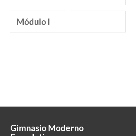
Módulo I
Gimnasio Moderno