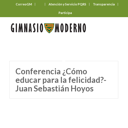
CorreoGM
‎ ‎ ‎ ‎ ‎ ‎ ‎
Atención y Servicio PQRS
Transparencia
Participa
Conferencia ¿Cómo
educar para la felicidad?-
Juan Sebastián Hoyos