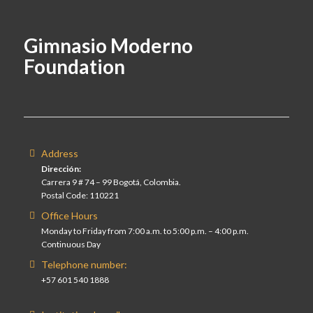
Gimnasio Moderno
Foundation
Address
Dirección:
Carrera 9 # 74 – 99 Bogotá, Colombia.
Postal Code: 110221
Office Hours
Monday to Friday from 7:00 a.m. to 5:00 p.m. – 4:00 p.m.
Continuous Day
Telephone number:
+57 601 540 1888