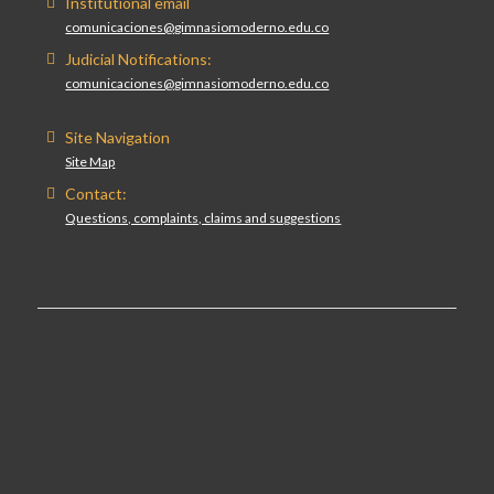
Institutional email
comunicaciones@gimnasiomoderno.edu.co
Judicial Notifications:
comunicaciones@gimnasiomoderno.edu.co
Site Navigation
Site Map
Contact:
Questions, complaints, claims and suggestions