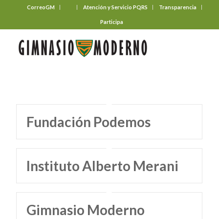
CorreoGM
‎ ‎ ‎ ‎ ‎ ‎ ‎
Atención y Servicio PQRS
Transparencia
Participa
Fundación Podemos
Instituto Alberto Merani
Gimnasio Moderno