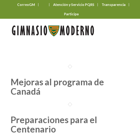
CorreoGM
‎ ‎ ‎ ‎ ‎ ‎ ‎
Atención y Servicio PQRS
Transparencia
Participa
Mejoras al programa de
Canadá
Preparaciones para el
Centenario