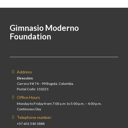
Gimnasio Moderno
Foundation
Address
Dirección:
Carrera 9 # 74 – 99 Bogotá, Colombia.
Postal Code: 110221
Office Hours
Monday to Friday from 7:00 a.m. to 5:00 p.m. – 4:00 p.m.
Continuous Day
Telephone number:
+57 601 540 1888