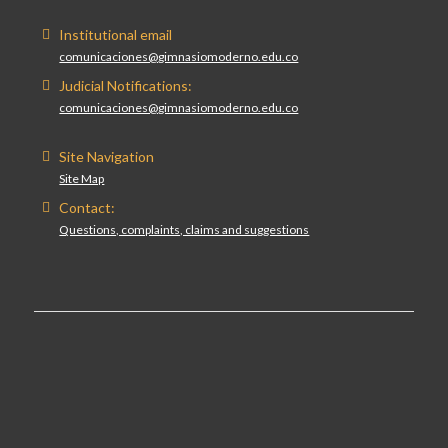
Institutional email
comunicaciones@gimnasiomoderno.edu.co
Judicial Notifications:
comunicaciones@gimnasiomoderno.edu.co
Site Navigation
Site Map
Contact:
Questions, complaints, claims and suggestions