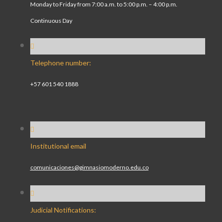
Monday to Friday from 7:00 a.m. to 5:00 p.m. – 4:00 p.m.
Continuous Day
Telephone number:
+57 601 540 1888
Institutional email
comunicaciones@gimnasiomoderno.edu.co
Judicial Notifications: