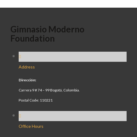
Gimnasio Moderno
Foundation
Address
Dirección:
Carrera 9 # 74 – 99 Bogotá, Colombia.
Postal Code: 110221
Office Hours