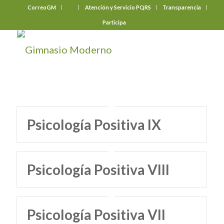
CorreoGM
‎ ‎ ‎ ‎ ‎ ‎ ‎
Atención y Servicio PQRS
Transparencia
Participa
Psicología Positiva IX
Psicología Positiva VIII
Psicología Positiva VII