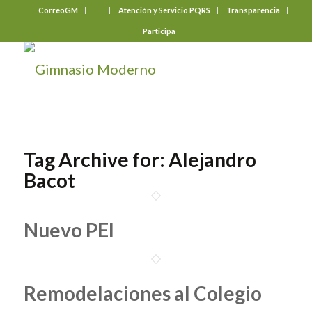
CorreoGM
‎ ‎ ‎ ‎ ‎ ‎ ‎
Atención y Servicio PQRS
Transparencia
Participa
Tag Archive for:
Alejandro
Bacot
Nuevo PEI
Remodelaciones al Colegio