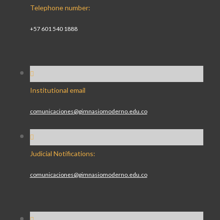
Telephone number:
+57 601 540 1888
Institutional email
comunicaciones@gimnasiomoderno.edu.co
Judicial Notifications:
comunicaciones@gimnasiomoderno.edu.co