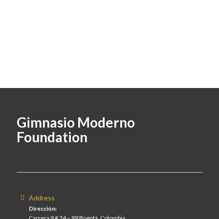
Gimnasio Moderno
Foundation
Address
Dirección:
Carrera 9 # 74 – 99 Bogotá, Colombia.