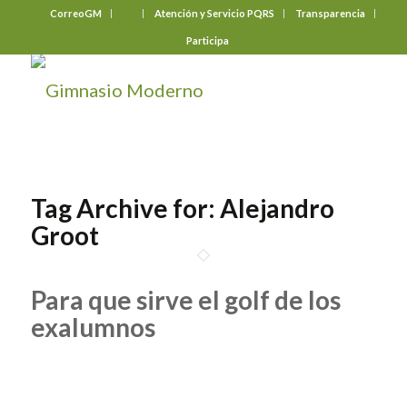
CorreoGM
‎ ‎ ‎ ‎ ‎ ‎ ‎
Atención y Servicio PQRS
Transparencia
Participa
Tag Archive for:
Alejandro
Groot
Para que sirve el golf de los
exalumnos