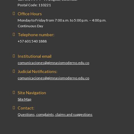
Postal Code: 110221
Office Hours
Monday to Friday from 7:00 a.m. to 5:00 p.m. – 4:00 p.m.
Continuous Day
Telephone number:
+57 601 540 1888
Institutional email
comunicaciones@gimnasiomoderno.edu.co
Judicial Notifications:
comunicaciones@gimnasiomoderno.edu.co
Site Navigation
Site Map
Contact:
Questions, complaints, claims and suggestions