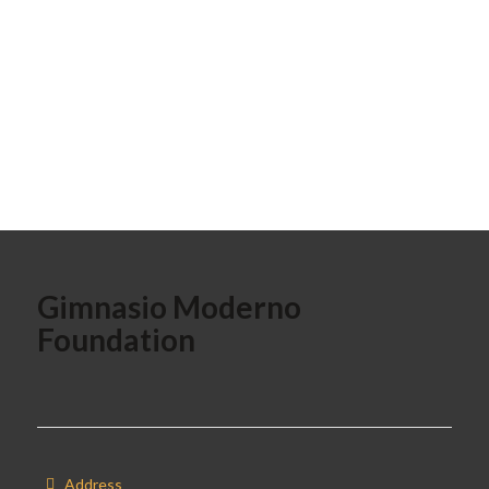
Gimnasio Moderno
Foundation
Address