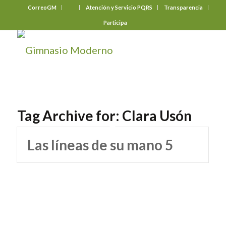
CorreoGM
‎ ‎ ‎ ‎ ‎ ‎ ‎
Atención y Servicio PQRS
Transparencia
Participa
Tag Archive for:
Clara Usón
Las líneas de su mano 5