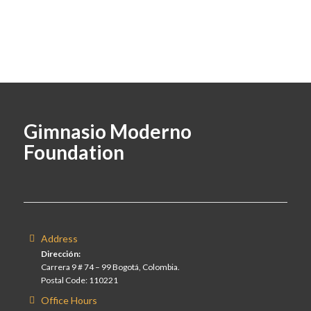
Gimnasio Moderno
Foundation
Address
Dirección:
Carrera 9 # 74 – 99 Bogotá, Colombia.
Postal Code: 110221
Office Hours