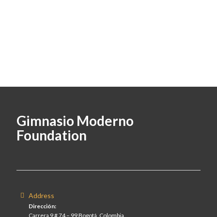
Gimnasio Moderno
Foundation
Address
Dirección:
Carrera 9 # 74 – 99 Bogotá, Colombia.