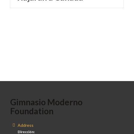
Gimnasio Moderno
Foundation
Address
Dirección: