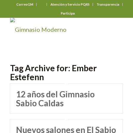
CorreoGM
‎ ‎ ‎ ‎ ‎ ‎ ‎
Atención y Servicio PQRS
Transparencia
Participa
Tag Archive for:
Ember
Estefenn
12 años del Gimnasio
Sabio Caldas
Nuevos salones en El Sabio