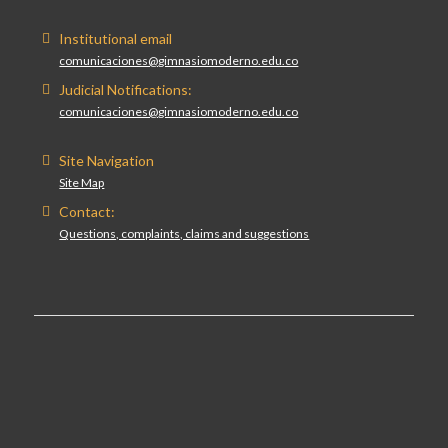
Institutional email
comunicaciones@gimnasiomoderno.edu.co
Judicial Notifications:
comunicaciones@gimnasiomoderno.edu.co
Site Navigation
Site Map
Contact:
Questions, complaints, claims and suggestions