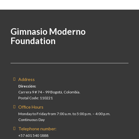
Gimnasio Moderno
Foundation
Address
Dirección:
Carrera 9 # 74 – 99 Bogotá, Colombia.
Postal Code: 110221
Office Hours
Monday to Friday from 7:00 a.m. to 5:00 p.m. – 4:00 p.m.
Continuous Day
Telephone number:
+57 601 540 1888