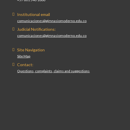
Institutional email
comunicaciones@gimnasiomoderno.edu.co
Judicial Notifications:
comunicaciones@gimnasiomoderno.edu.co
Site Navigation
Site Map
Contact:
Questions, complaints, claims and suggestions