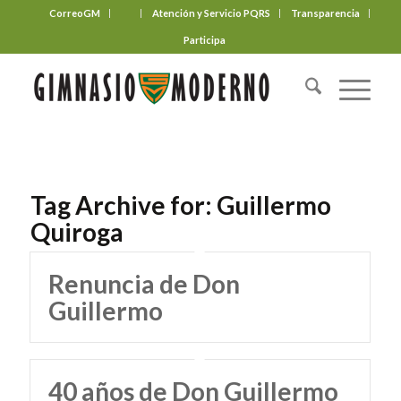
CorreoGM
‎ ‎ ‎ ‎ ‎ ‎ ‎
Atención y Servicio PQRS
Transparencia
Participa
Tag Archive for:
Guillermo
Quiroga
Renuncia de Don
Guillermo
40 años de Don Guillermo