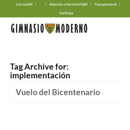
CorreoGM
‎ ‎ ‎ ‎ ‎ ‎ ‎
Atención y Servicio PQRS
Transparencia
Participa
Tag Archive for:
implementación
Vuelo del Bicentenario