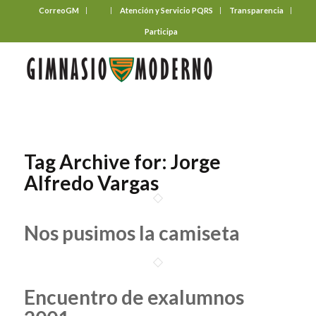
CorreoGM
‎ ‎ ‎ ‎ ‎ ‎ ‎
Atención y Servicio PQRS
Transparencia
Participa
Tag Archive for:
Jorge
Alfredo Vargas
Nos pusimos la camiseta
Encuentro de exalumnos