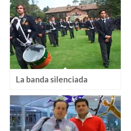
La banda silenciada