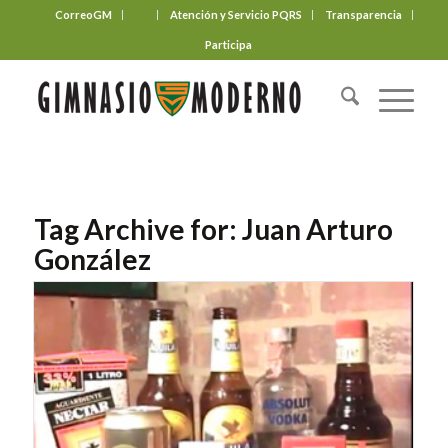
CorreoGM
‎ ‎ ‎ ‎ ‎ ‎ ‎
Atención y Servicio PQRS
Transparencia
Participa
Tag Archive for:
Juan Arturo
González