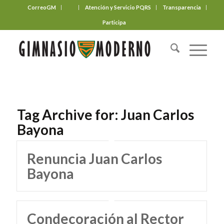
CorreoGM
‎ ‎ ‎ ‎ ‎ ‎ ‎
Atención y Servicio PQRS
Transparencia
Participa
Tag Archive for:
Juan Carlos
Bayona
Renuncia Juan Carlos
Bayona
Condecoración al Rector