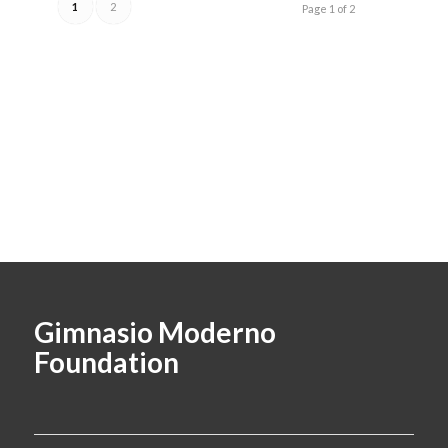
1
2
Page 1 of 2
Gimnasio Moderno
Foundation