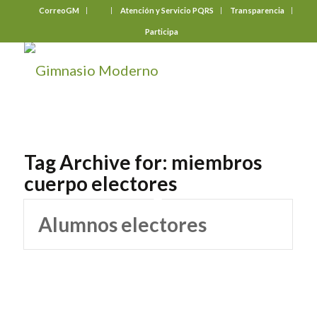
CorreoGM
‎ ‎ ‎ ‎ ‎ ‎ ‎
Atención y Servicio PQRS
Transparencia
Participa
Tag Archive for:
miembros
cuerpo electores
Alumnos electores