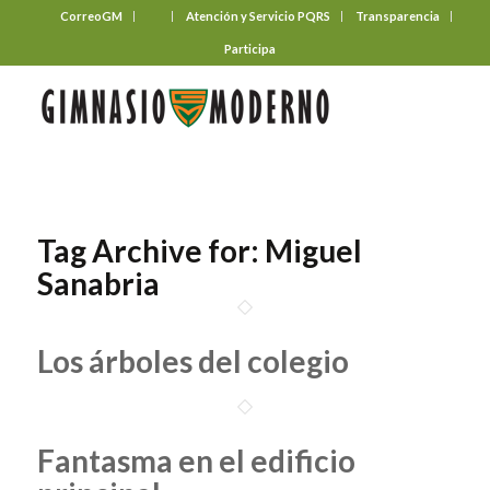
CorreoGM
‎ ‎ ‎ ‎ ‎ ‎ ‎
Atención y Servicio PQRS
Transparencia
Participa
Tag Archive for:
Miguel
Sanabria
Los árboles del colegio
Fantasma en el edificio