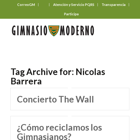
CorreoGM
‎ ‎ ‎ ‎ ‎ ‎ ‎
Atención y Servicio PQRS
Transparencia
Participa
Tag Archive for:
Nicolas
Barrera
Concierto The Wall
¿Cómo reciclamos los
Gimnasianos?