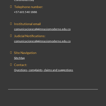
Telephone number:
+57 601 540 1888
Institutional email
comunicaciones@gimnasiomoderno.edu.co
Judicial Notifications:
comunicaciones@gimnasiomoderno.edu.co
Site Navigation
Site Map
Contact:
Questions, complaints, claims and suggestions