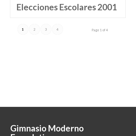
Elecciones Escolares 2001
1
2
3
4
Page 1 of 4
Gimnasio Moderno