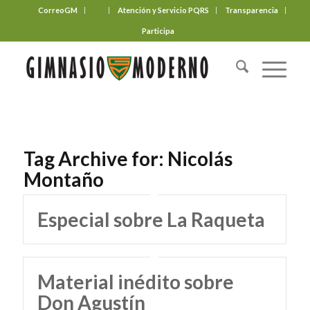
CorreoGM
‎ ‎ ‎ ‎ ‎ ‎ ‎
Atención y Servicio PQRS
Transparencia
Participa
Tag Archive for:
Nicolás
Montaño
Especial sobre La Raqueta
Material inédito sobre
Don Agustín