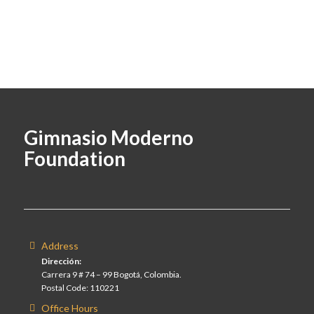
Gimnasio Moderno
Foundation
Address
Dirección:
Carrera 9 # 74 – 99 Bogotá, Colombia.
Postal Code: 110221
Office Hours