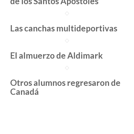
de los Santos Apóstoles
Las canchas multideportivas
El almuerzo de Aldimark
Otros alumnos regresaron de
Canadá