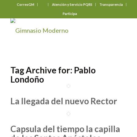
CorreoGM
‎ ‎ ‎ ‎ ‎ ‎ ‎
Atención y Servicio PQRS
Transparencia
Participa
Tag Archive for:
Pablo
Londoño
La llegada del nuevo Rector
Capsula del tiempo la capilla