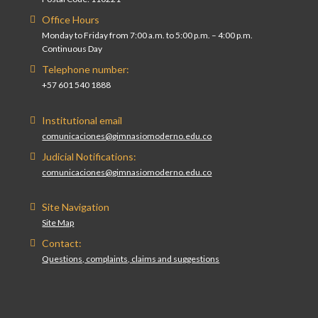
Office Hours
Monday to Friday from 7:00 a.m. to 5:00 p.m. – 4:00 p.m.
Continuous Day
Telephone number:
+57 601 540 1888
Institutional email
comunicaciones@gimnasiomoderno.edu.co
Judicial Notifications:
comunicaciones@gimnasiomoderno.edu.co
Site Navigation
Site Map
Contact:
Questions, complaints, claims and suggestions