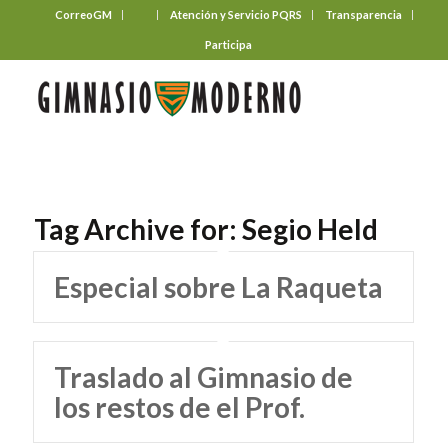
CorreoGM
‎ ‎ ‎ ‎ ‎ ‎ ‎
Atención y Servicio PQRS
Transparencia
Participa
Tag Archive for:
Segio Held
Especial sobre La Raqueta
Traslado al Gimnasio de
los restos de el Prof.