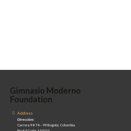
Gimnasio Moderno
Foundation
Address
Dirección:
Carrera 9 # 74 – 99 Bogotá, Colombia.
Postal Code: 110221