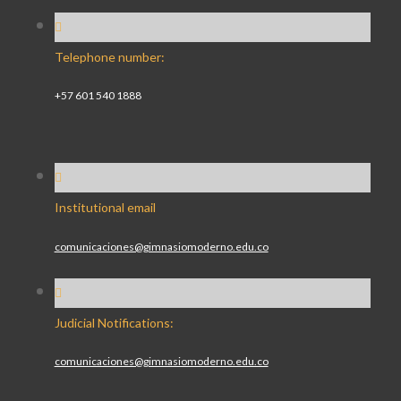
Telephone number:
+57 601 540 1888
Institutional email
comunicaciones@gimnasiomoderno.edu.co
Judicial Notifications:
comunicaciones@gimnasiomoderno.edu.co