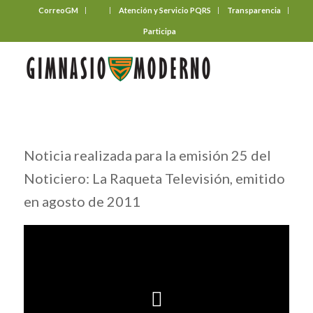
CorreoGM
‎ ‎ ‎ ‎ ‎ ‎ ‎
Atención y Servicio PQRS
Transparencia
Participa
Noticia realizada para la emisión 25 del
Noticiero: La Raqueta Televisión, emitido
en agosto de 2011