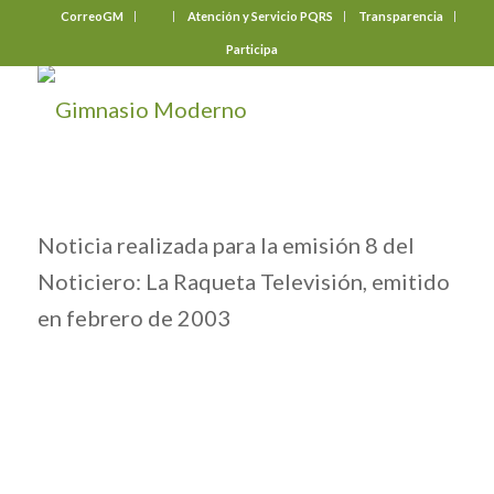
CorreoGM
‎ ‎ ‎ ‎ ‎ ‎ ‎
Atención y Servicio PQRS
Transparencia
Participa
Noticia realizada para la emisión 8 del
Noticiero: La Raqueta Televisión, emitido
en febrero de 2003