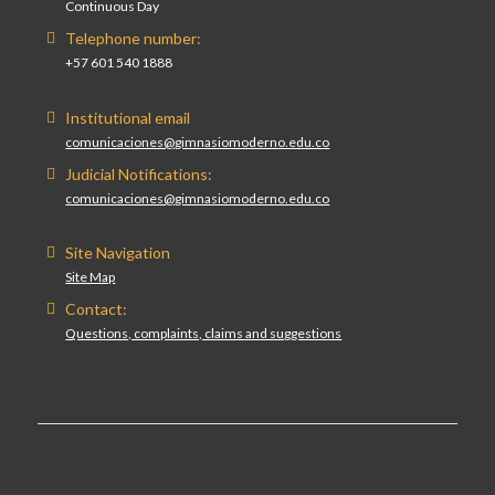
Continuous Day
Telephone number:
+57 601 540 1888
Institutional email
comunicaciones@gimnasiomoderno.edu.co
Judicial Notifications:
comunicaciones@gimnasiomoderno.edu.co
Site Navigation
Site Map
Contact:
Questions, complaints, claims and suggestions