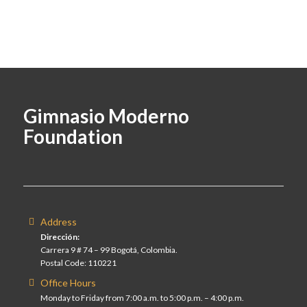
Gimnasio Moderno
Foundation
Address
Dirección:
Carrera 9 # 74 – 99 Bogotá, Colombia.
Postal Code: 110221
Office Hours
Monday to Friday from 7:00 a.m. to 5:00 p.m. – 4:00 p.m.