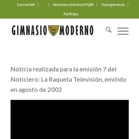
CorreoGM
‎ ‎ ‎ ‎ ‎ ‎ ‎
Atención y Servicio PQRS
Transparencia
Participa
Noticia realizada para la emisión 7 del
Noticiero: La Raqueta Televisión, emitido
en agosto de 2002