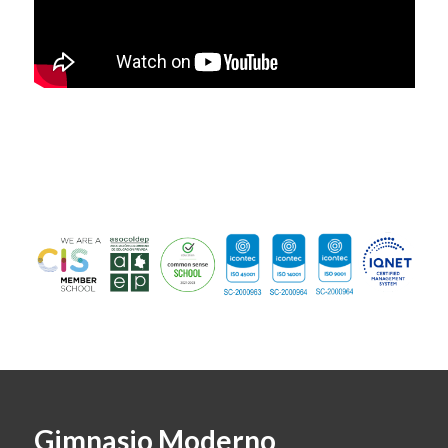
Gimnasio Moderno