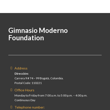
Gimnasio Moderno
Foundation
Address
Dirección:
Carrera 9 # 74 – 99 Bogotá, Colombia.
Postal Code: 110221
Office Hours
Monday to Friday from 7:00 a.m. to 5:00 p.m. – 4:00 p.m.
Continuous Day
Telephone number: