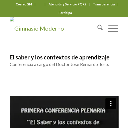
CorreoGM
‎ ‎ ‎ ‎ ‎ ‎ ‎
Atención y Servicio PQRS
Transparencia
Participa
El saber y los contextos de aprendizaje
Conferencia a cargo del Doctor José Bernardo Toro.