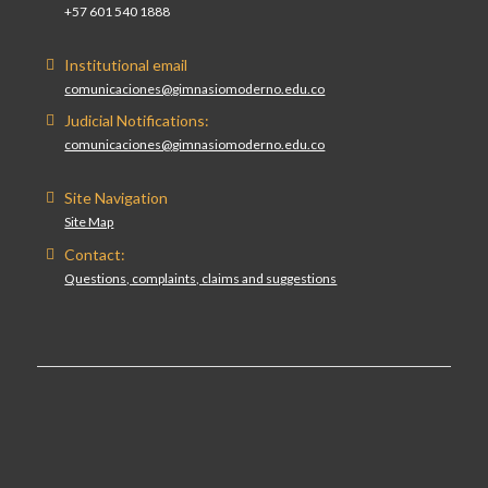
+57 601 540 1888
Institutional email
comunicaciones@gimnasiomoderno.edu.co
Judicial Notifications:
comunicaciones@gimnasiomoderno.edu.co
Site Navigation
Site Map
Contact:
Questions, complaints, claims and suggestions