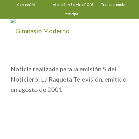
CorreoGM
‎ ‎ ‎ ‎ ‎ ‎ ‎
Atención y Servicio PQRS
Transparencia
Participa
Noticia realizada para la emisión 5 del
Noticiero: La Raqueta Televisión, emitido
en agosto de 2001