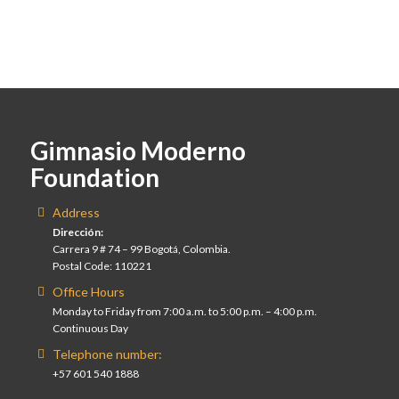
Gimnasio Moderno
Foundation
Address
Dirección:
Carrera 9 # 74 – 99 Bogotá, Colombia.
Postal Code: 110221
Office Hours
Monday to Friday from 7:00 a.m. to 5:00 p.m. – 4:00 p.m.
Continuous Day
Telephone number:
+57 601 540 1888