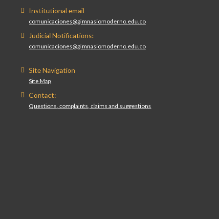
Institutional email
comunicaciones@gimnasiomoderno.edu.co
Judicial Notifications:
comunicaciones@gimnasiomoderno.edu.co
Site Navigation
Site Map
Contact:
Questions, complaints, claims and suggestions