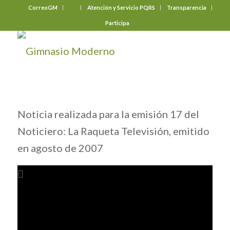
CorreoGM
‎ ‎ ‎ ‎ ‎ ‎ ‎
Atención y Servicio PQRS
Transparencia
Participa
Noticia realizada para la emisión 17 del
Noticiero: La Raqueta Televisión, emitido
en agosto de 2007