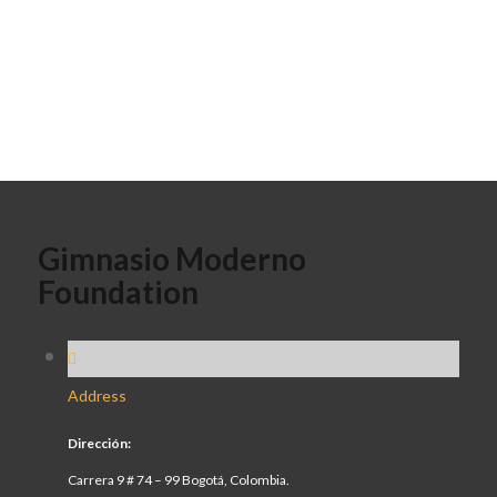
Gimnasio Moderno
Foundation
Address
Dirección:
Carrera 9 # 74 – 99 Bogotá, Colombia.