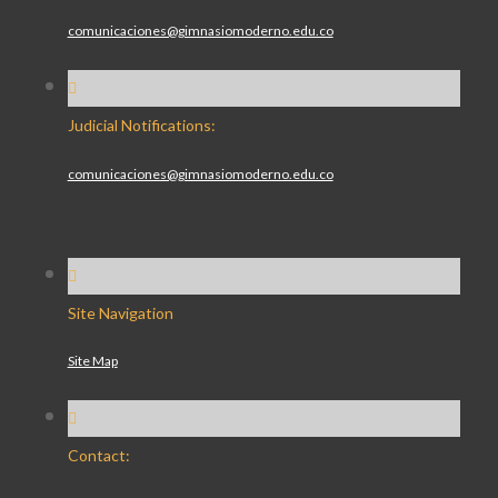
comunicaciones@gimnasiomoderno.edu.co
Judicial Notifications:
comunicaciones@gimnasiomoderno.edu.co
Site Navigation
Site Map
Contact: