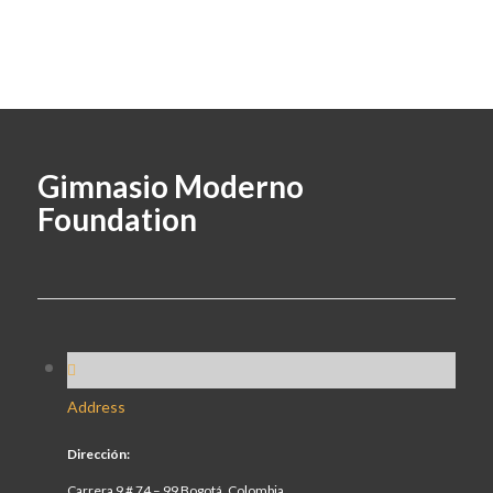
Gimnasio Moderno
Foundation
Address
Dirección:
Carrera 9 # 74 – 99 Bogotá, Colombia.