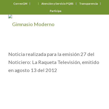
CorreoGM
‎ ‎ ‎ ‎ ‎ ‎ ‎
Atención y Servicio PQRS
Transparencia
Participa
Noticia realizada para la emisión 27 del
Noticiero: La Raqueta Televisión, emitido
en agosto 13 del 2012