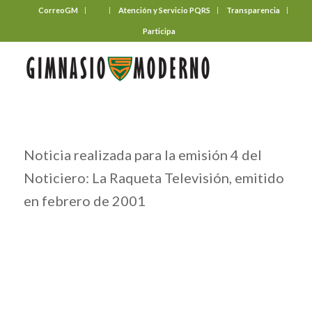
CorreoGM
‎ ‎ ‎ ‎ ‎ ‎ ‎
Atención y Servicio PQRS
Transparencia
Participa
Noticia realizada para la emisión 4 del
Noticiero: La Raqueta Televisión, emitido
en febrero de 2001