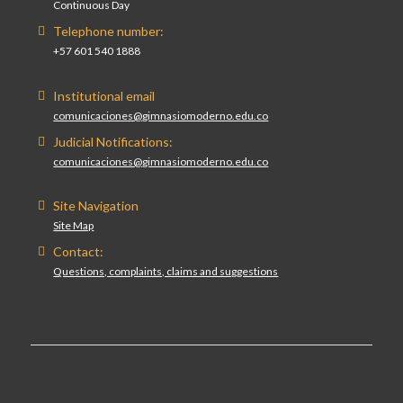
Continuous Day
Telephone number:
+57 601 540 1888
Institutional email
comunicaciones@gimnasiomoderno.edu.co
Judicial Notifications:
comunicaciones@gimnasiomoderno.edu.co
Site Navigation
Site Map
Contact:
Questions, complaints, claims and suggestions