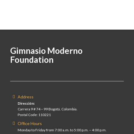
Gimnasio Moderno
Foundation
Address
Dirección:
Carrera 9 # 74 – 99 Bogotá, Colombia.
Postal Code: 110221
Office Hours
Monday to Friday from 7:00 a.m. to 5:00 p.m. – 4:00 p.m.