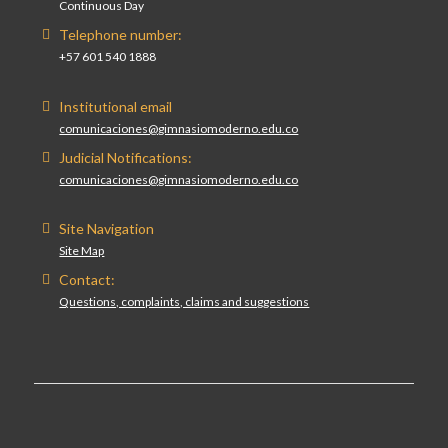
Continuous Day
Telephone number:
+57 601 540 1888
Institutional email
comunicaciones@gimnasiomoderno.edu.co
Judicial Notifications:
comunicaciones@gimnasiomoderno.edu.co
Site Navigation
Site Map
Contact:
Questions, complaints, claims and suggestions