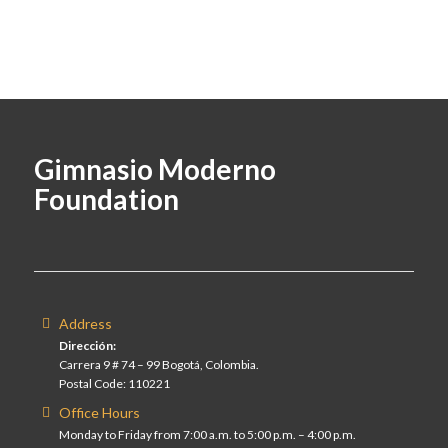
Gimnasio Moderno
Foundation
Address
Dirección:
Carrera 9 # 74 – 99 Bogotá, Colombia.
Postal Code: 110221
Office Hours
Monday to Friday from 7:00 a.m. to 5:00 p.m. – 4:00 p.m.