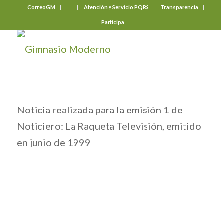
CorreoGM
‎ ‎ ‎ ‎ ‎ ‎ ‎
Atención y Servicio PQRS
Transparencia
Participa
Noticia realizada para la emisión 1 del
Noticiero: La Raqueta Televisión, emitido
en junio de 1999