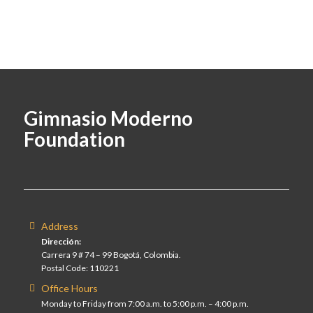
Gimnasio Moderno
Foundation
Address
Dirección:
Carrera 9 # 74 – 99 Bogotá, Colombia.
Postal Code: 110221
Office Hours
Monday to Friday from 7:00 a.m. to 5:00 p.m. – 4:00 p.m.