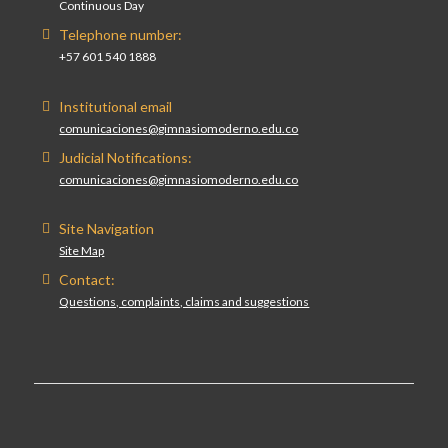
Continuous Day
Telephone number:
+57 601 540 1888
Institutional email
comunicaciones@gimnasiomoderno.edu.co
Judicial Notifications:
comunicaciones@gimnasiomoderno.edu.co
Site Navigation
Site Map
Contact:
Questions, complaints, claims and suggestions