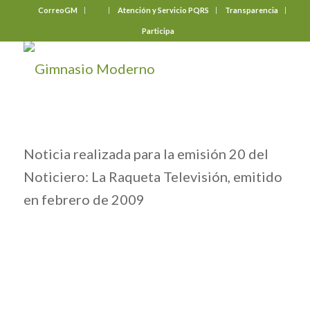
CorreoGM
‎ ‎ ‎ ‎ ‎ ‎ ‎
Atención y Servicio PQRS
Transparencia
Participa
Noticia realizada para la emisión 20 del
Noticiero: La Raqueta Televisión, emitido
en febrero de 2009