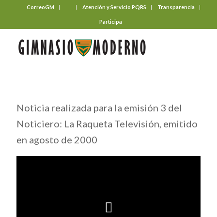
CorreoGM
‎ ‎ ‎ ‎ ‎ ‎ ‎
Atención y Servicio PQRS
Transparencia
Participa
Noticia realizada para la emisión 3 del
Noticiero: La Raqueta Televisión, emitido
en agosto de 2000