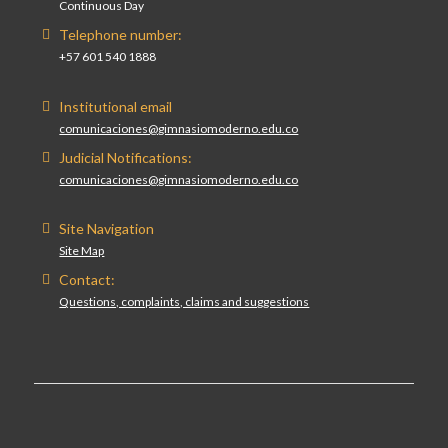
Continuous Day
Telephone number:
+57 601 540 1888
Institutional email
comunicaciones@gimnasiomoderno.edu.co
Judicial Notifications:
comunicaciones@gimnasiomoderno.edu.co
Site Navigation
Site Map
Contact:
Questions, complaints, claims and suggestions