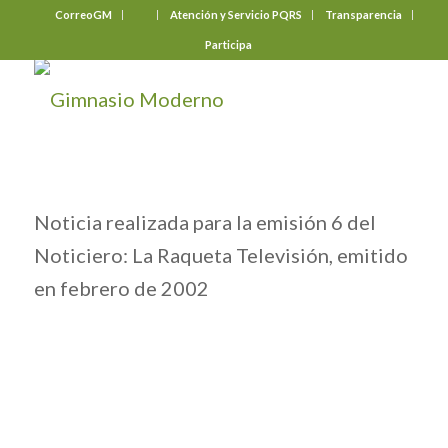
CorreoGM
‎ ‎ ‎ ‎ ‎ ‎ ‎
Atención y Servicio PQRS
Transparencia
Participa
Noticia realizada para la emisión 6 del
Noticiero: La Raqueta Televisión, emitido
en febrero de 2002