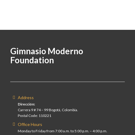
Gimnasio Moderno
Foundation
Address
Dirección:
Carrera 9 # 74 – 99 Bogotá, Colombia.
Postal Code: 110221
Office Hours
Monday to Friday from 7:00 a.m. to 5:00 p.m. – 4:00 p.m.